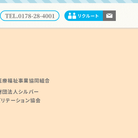
リクルート
医療福祉事業協同組合
財団法人シルバー
ビリテーション協会